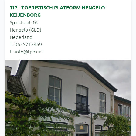
TIP - TOERISTISCH PLATFORM HENGELO
KEIJENBORG
Spalstraat 16
Hengelo (GLD)
Nederland
T. 0655715459
E. info@tphk.nl