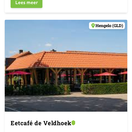
Lees meer
Hengelo (GLD)
Eetcafé de Veldhoek