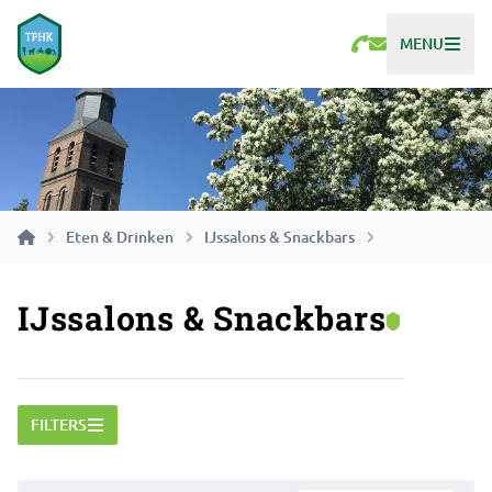
MENU
Eten & Drinken
IJssalons & Snackbars
IJssalons & Snackbars
FILTERS