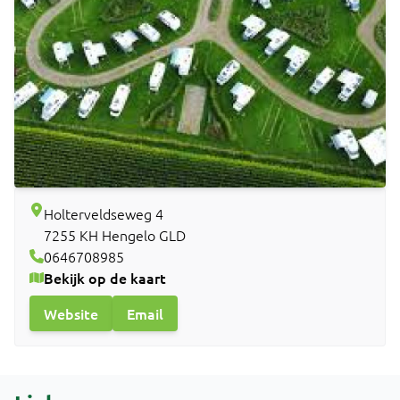
Holterveldseweg 4
7255 KH Hengelo GLD
0646708985
Bekijk op de kaart
Website
Email