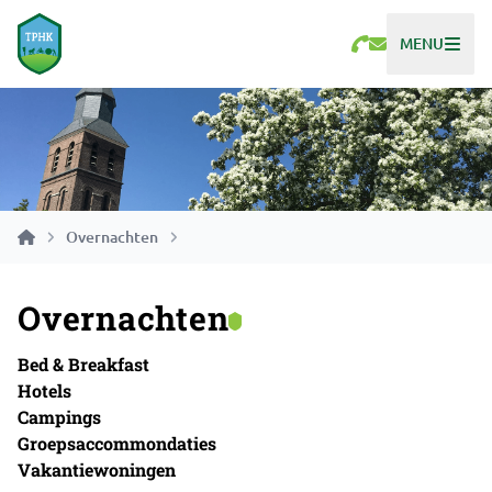
MENU
Overnachten
Overnachten
Bed & Breakfast
Hotels
Campings
Groepsaccommondaties
Vakantiewoningen