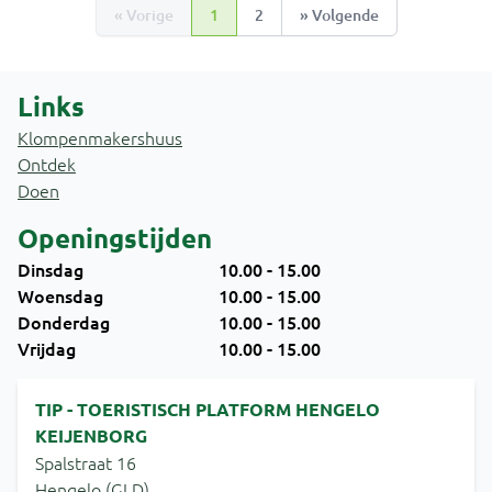
« Vorige
1
2
» Volgende
(huidige pagina)
Links
Klompenmakershuus
Ontdek
Doen
Openingstijden
Dinsdag
10.00 - 15.00
Woensdag
10.00 - 15.00
Donderdag
10.00 - 15.00
Vrijdag
10.00 - 15.00
TIP - TOERISTISCH PLATFORM HENGELO
KEIJENBORG
Spalstraat 16
Hengelo (GLD)