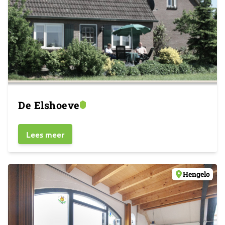
De Elshoeve
Lees meer
Hengelo