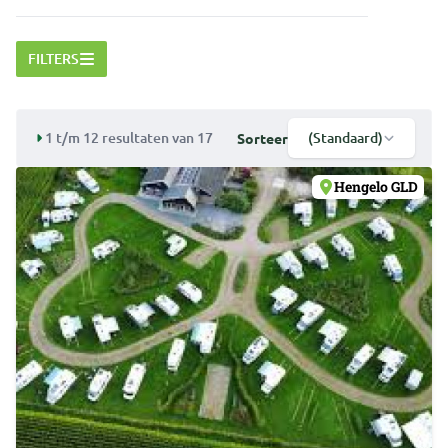
FILTERS
1 t/m 12 resultaten van 17
(Standaard)
Sorteer
Hengelo GLD