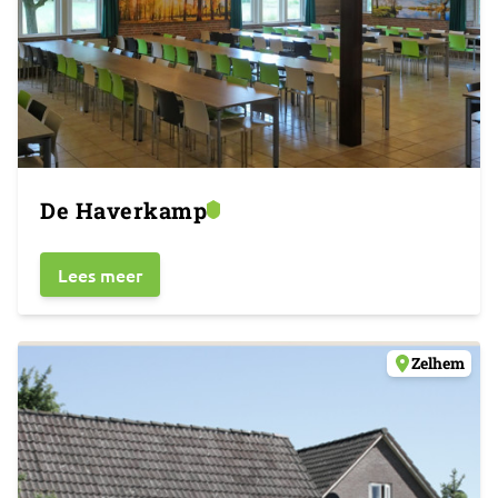
De Haverkamp
Lees meer
Zelhem