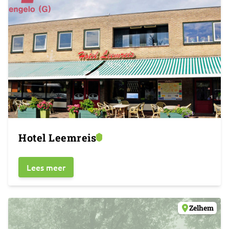
Hotel Leemreis
Lees meer
Zelhem