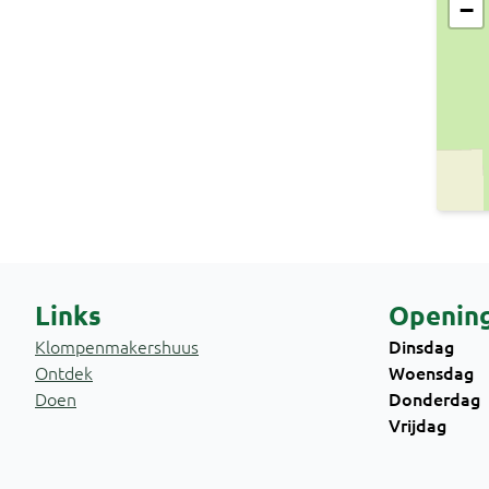
−
Links
Opening
Klompenmakershuus
Dinsdag
Ontdek
Woensdag
Doen
Donderdag
Vrijdag