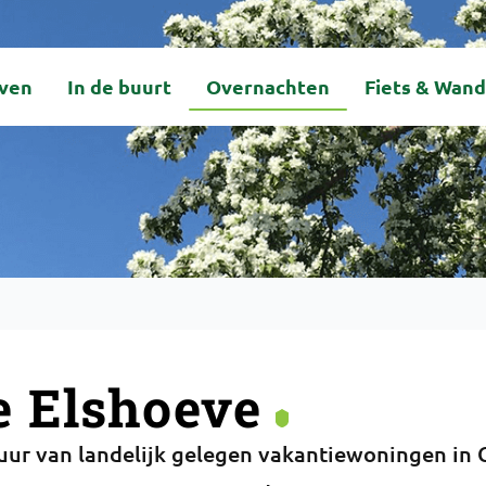
even
In de buurt
Overnachten
Fiets & Wand
e Elshoeve
uur van landelijk gelegen vakantiewoningen in 